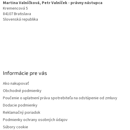
Martina Valníčková, Petr Valníček - právny nástupca
i
Kremencová 5
e
84107 Bratislava
Slovenská republika
Informácie pre vás
Ako nakupovať
Obchodné podmienky
Poučenie o uplatnení práva spotrebiteľa na odstúpenie od zmluvy
Dodacie podmienky
Reklamačný poriadok
Podmienky ochrany osobných údajov
Súbory cookie