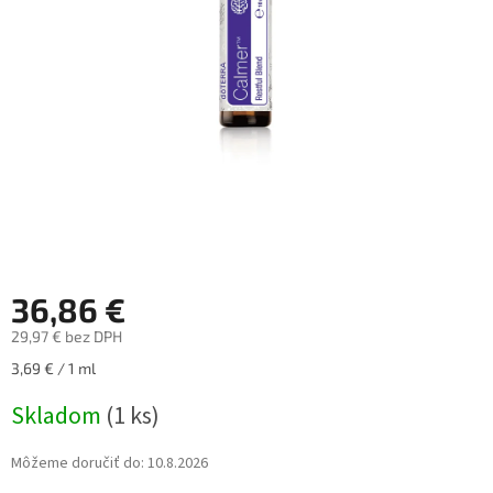
36,86 €
29,97 € bez DPH
Jednotková
3,69 € / 1 ml
cena:
Skladom
(1 ks)
Môžeme doručiť do:
10.8.2026