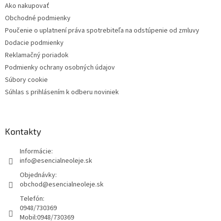
Ako nakupovať
Obchodné podmienky
Poučenie o uplatnení práva spotrebiteľa na odstúpenie od zmluvy
Dodacie podmienky
Reklamačný poriadok
Podmienky ochrany osobných údajov
Súbory cookie
Súhlas s prihlásením k odberu noviniek
Kontakty
Informácie:
info@esencialneoleje.sk
Objednávky:
obchod@esencialneoleje.sk
Telefón:
0948/730369
Mobil:
0948/730369