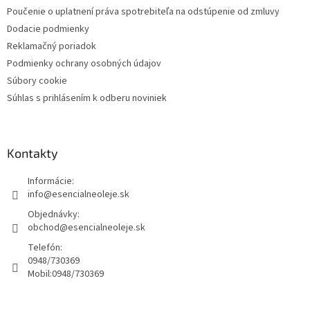
Poučenie o uplatnení práva spotrebiteľa na odstúpenie od zmluvy
Dodacie podmienky
Reklamačný poriadok
Podmienky ochrany osobných údajov
Súbory cookie
Súhlas s prihlásením k odberu noviniek
Kontakty
Informácie:
info@esencialneoleje.sk
Objednávky:
obchod@esencialneoleje.sk
Telefón:
0948/730369
Mobil:
0948/730369