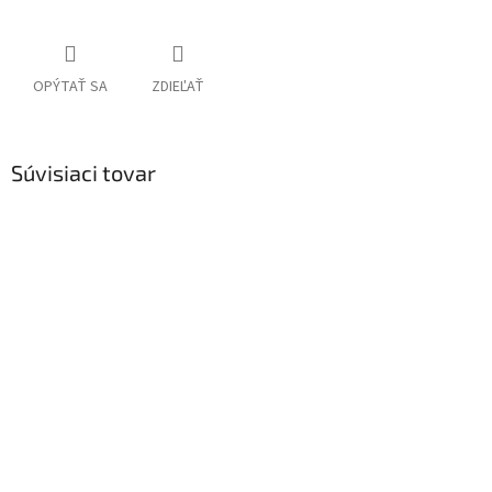
OPÝTAŤ SA
ZDIEĽAŤ
Súvisiaci tovar