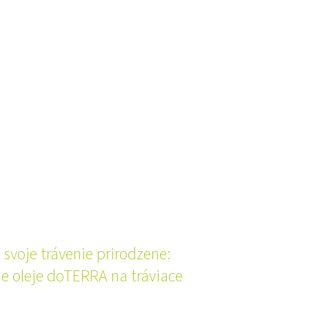
svoje trávenie prirodzene:
ne oleje doTERRA na tráviace