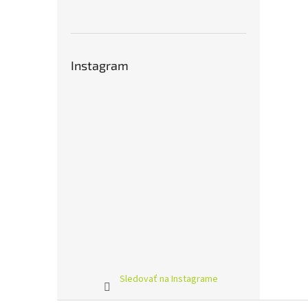
Instagram
Sledovať na Instagrame
Z