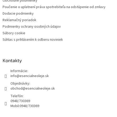
Obchodné podmienky
Poučenie o uplatnení práva spotrebiteľa na odstúpenie od zmluvy
Dodacie podmienky
Reklamačný poriadok
Podmienky ochrany osobných údajov
Súbory cookie
Súhlas s prihlásením k odberu noviniek
Kontakty
Informácie:
info@esencialneoleje.sk
Objednávky:
obchod@esencialneoleje.sk
Telefón:
0948/730369
Mobil:
0948/730369