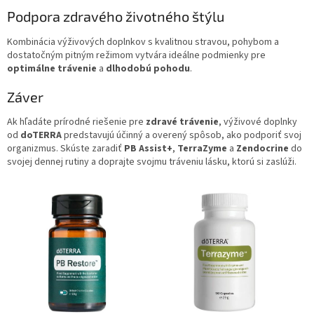
Podpora zdravého životného štýlu
Kombinácia výživových doplnkov s kvalitnou stravou, pohybom a
dostatočným pitným režimom vytvára ideálne podmienky pre
optimálne trávenie
a
dlhodobú pohodu
.
Záver
Ak hľadáte prírodné riešenie pre
zdravé trávenie
, výživové doplnky
od
doTERRA
predstavujú účinný a overený spôsob, ako podporiť svoj
organizmus. Skúste zaradiť
PB Assist+
,
TerraZyme
a
Zendocrine
do
svojej dennej rutiny a doprajte svojmu tráveniu lásku, ktorú si zaslúži.