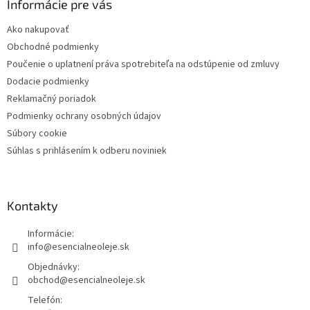
Informácie pre vás
Ako nakupovať
Obchodné podmienky
Poučenie o uplatnení práva spotrebiteľa na odstúpenie od zmluvy
Dodacie podmienky
Reklamačný poriadok
Podmienky ochrany osobných údajov
Súbory cookie
Súhlas s prihlásením k odberu noviniek
Kontakty
Informácie:
info@esencialneoleje.sk
Objednávky:
obchod@esencialneoleje.sk
Telefón: