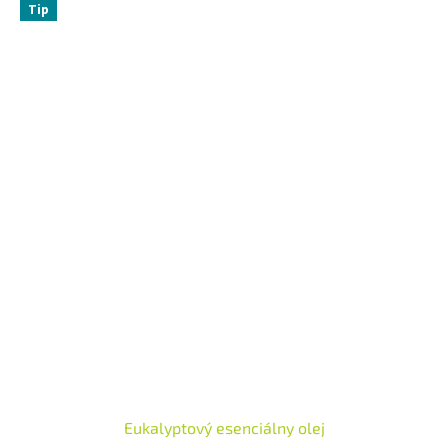
Tip
Eukalyptový esenciálny olej