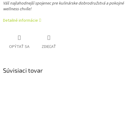
Váš najlahodnejší spojenec pre kulinárske dobrodružstvá a pokojné
wellness chvíle!
Detailné informácie
OPÝTAŤ SA
ZDIEĽAŤ
Súvisiaci tovar