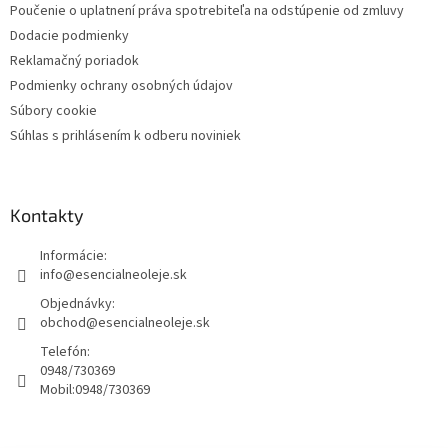
Poučenie o uplatnení práva spotrebiteľa na odstúpenie od zmluvy
Dodacie podmienky
Reklamačný poriadok
Podmienky ochrany osobných údajov
Súbory cookie
Súhlas s prihlásením k odberu noviniek
Kontakty
Informácie:
info@esencialneoleje.sk
Objednávky:
obchod@esencialneoleje.sk
Telefón:
0948/730369
Mobil:
0948/730369