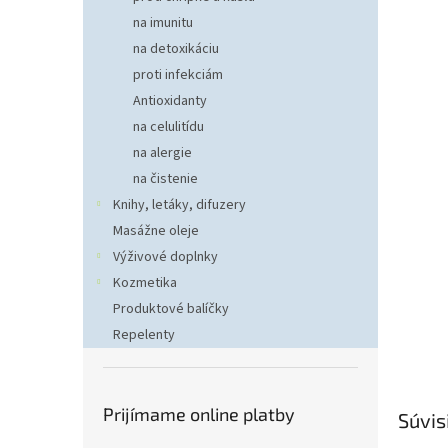
na imunitu
na detoxikáciu
proti infekciám
Antioxidanty
na celulitídu
na alergie
na čistenie
Knihy, letáky, difuzery
Masážne oleje
Výživové doplnky
Kozmetika
Produktové balíčky
Repelenty
Prijímame online platby
Súvis