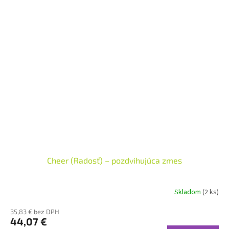
Cheer (Radosť) – pozdvihujúca zmes
Skladom
(2 ks)
35,83 € bez DPH
44,07 €