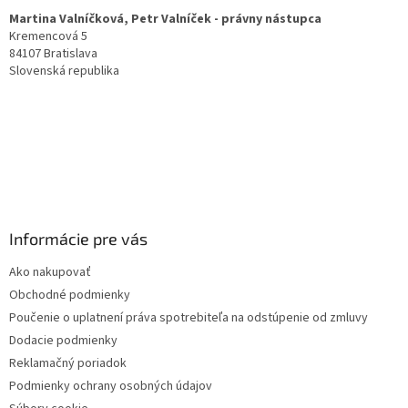
t
Martina Valníčková, Petr Valníček - právny nástupca
i
Kremencová 5
e
84107 Bratislava
Slovenská republika
Informácie pre vás
Ako nakupovať
Obchodné podmienky
Poučenie o uplatnení práva spotrebiteľa na odstúpenie od zmluvy
Dodacie podmienky
Reklamačný poriadok
Podmienky ochrany osobných údajov