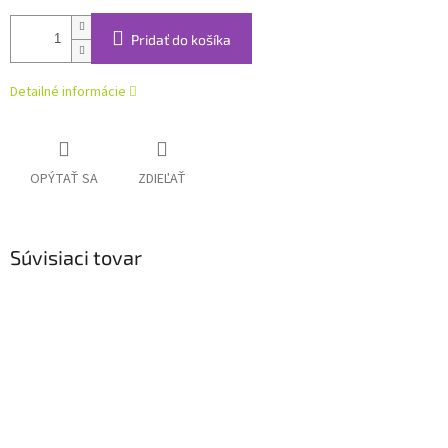
Pridať do košíka
Detailné informácie
OPÝTAŤ SA
ZDIEĽAŤ
Súvisiaci tovar