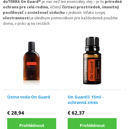
doTERRA On Guard®
je viac než len esenciálny olej – je to
prírodná
ochrana pre celú rodinu
, účinný
čistiaci prostriedok
,
imunitný
posilňovač
a
osviežovač vzduchu
v jednom. Vďaka svojej
všestrannosti
je ideálnym pomocníkom pre každodenné použitie
doma, v práci aj na cestách.