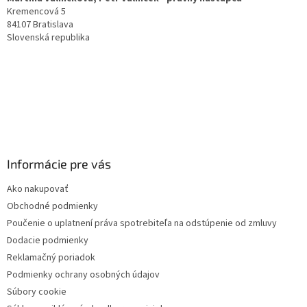
i
Kremencová 5
e
84107 Bratislava
Slovenská republika
Informácie pre vás
Ako nakupovať
Obchodné podmienky
Poučenie o uplatnení práva spotrebiteľa na odstúpenie od zmluvy
Dodacie podmienky
Reklamačný poriadok
Podmienky ochrany osobných údajov
Súbory cookie