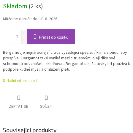
Skladom
(2 ks)
Můžeme doručit do:
10. 8. 2026
Přidat do košíku
Bergamot je nejnáročnější citrus vyžadující speciální klima a půdu, aby
prospíval. Bergamot také vyniká mezi citrusovými oleji díky své
schopnosti povznášet i zklidňovat. Bergamot se již stovky let používá k
podpoře klidné mysli a omlazení pleti.
Detailní informace
ZEPTAT SE
SDÍLET
Související produkty