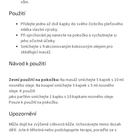
vůni.
Použití
Přidejte jednu až dvě kapky do svého čisticího pleťového
mléka vlastní výroby.
Při sprchování jej naneste na pokožku a vychutnejte si
jeho očistné účinky.
Smíchejte s frakcionovaným kokosovým olejem pro
zklidňující masáž.
Návod k použití
Zevní použití na pokožku:
Na masáž smíchejte 5 kapek s 10 ml
nosného oleje. Na koupel smíchejte 5 kapek s 5 ml nosného
oleje. K použití
jako parfém smíchejte 1 kapku s 10 kapkami nosného oleje.
Pouze k použití na pokožku.
Upozornění
Může dojít ke zvýšené citlivosti kůže. Uchovávejte mimo dosah
dětí. Jste-li těhotná nebo podstupujete terapii, poraďte se s