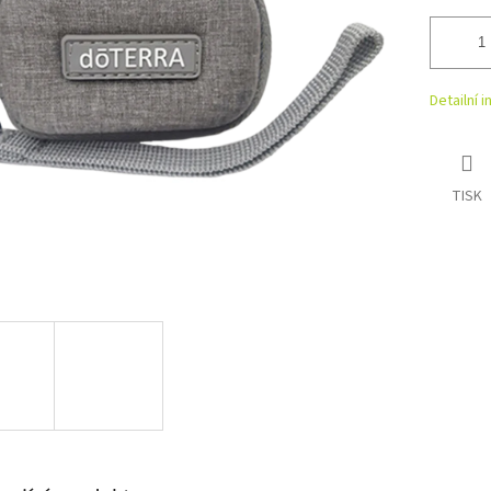
Detailní 
TISK