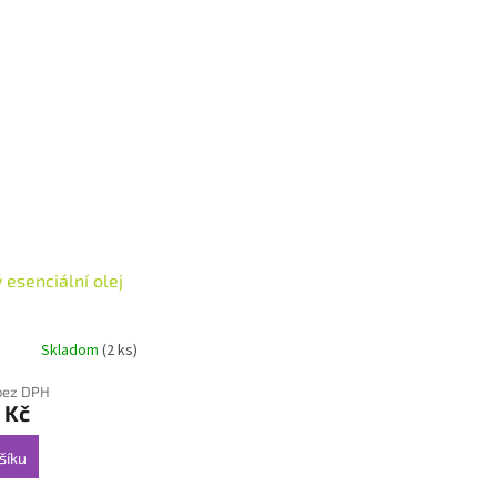
 esenciální olej
Skladom
(2 ks)
bez DPH
 Kč
šíku