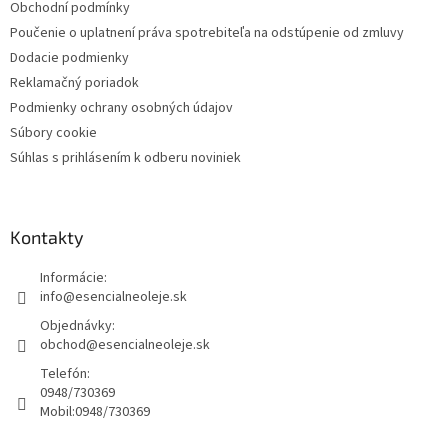
Obchodní podmínky
Poučenie o uplatnení práva spotrebiteľa na odstúpenie od zmluvy
Dodacie podmienky
Reklamačný poriadok
Podmienky ochrany osobných údajov
Súbory cookie
Súhlas s prihlásením k odberu noviniek
Kontakty
Informácie:
info@esencialneoleje.sk
Objednávky:
obchod@esencialneoleje.sk
Telefón:
0948/730369
Mobil:
0948/730369