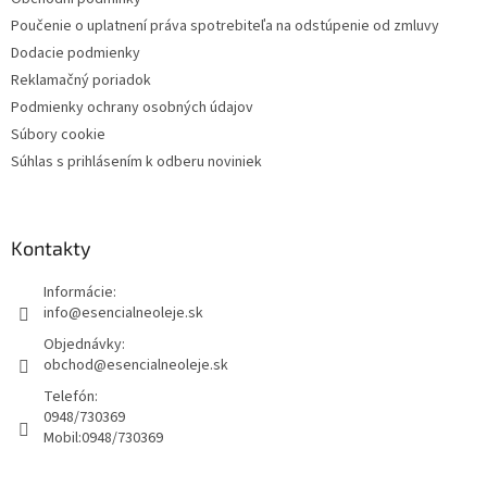
Poučenie o uplatnení práva spotrebiteľa na odstúpenie od zmluvy
Dodacie podmienky
Reklamačný poriadok
Podmienky ochrany osobných údajov
Súbory cookie
Súhlas s prihlásením k odberu noviniek
Kontakty
Informácie:
info@esencialneoleje.sk
Objednávky:
obchod@esencialneoleje.sk
Telefón:
0948/730369
Mobil:
0948/730369