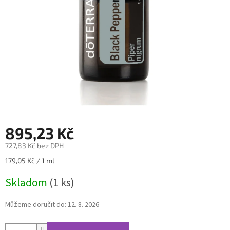
895,23 Kč
727,83 Kč bez DPH
Měrná
179,05 Kč / 1 ml
cena:
Skladom
(1 ks)
Můžeme doručit do:
12. 8. 2026