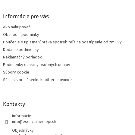
Informácie pre vás
Ako nakupovať
Obchodní podmínky
Poučenie o uplatnení práva spotrebiteľa na odstúpenie od zmluvy
Dodacie podmienky
Reklamačný poriadok
Podmienky ochrany osobných údajov
Súbory cookie
Súhlas s prihlásením k odberu noviniek
Kontakty
Informácie:
info@esencialneoleje.sk
Objednávky: