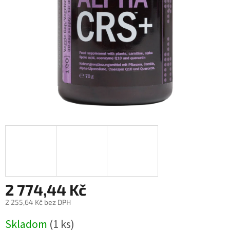
2 774,44 Kč
2 255,64 Kč bez DPH
Měrná
Skladom
(1 ks)
cena: