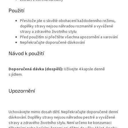
Použití
Přestože jde o skvělé obohacení každodenního režimu,
doplňky stravy nejsou náhradou rozmanité a vyvážené
stravy a zdravého životního stylu
Před použitím si přečtěte všechna upozornění a varování
Nepřekračujte doporučené dávkování
Návod k použití
Doporučená dávka (dospělí):
Užívejte 4 kapsle denně
s jídlem.
Upozornění
Uchovávejte mimo dosah dětí. Nepřekračujte doporučené denní
dávkování. Doplňky stravy nejsou náhradou pestré a vyvážené
stravy a zdravého životního stylu. Není určeno ke konzumaci