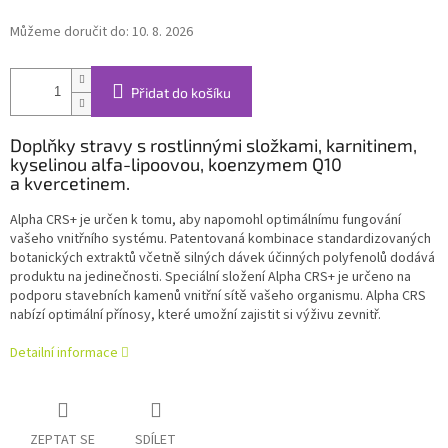
Můžeme doručit do:
10. 8. 2026
Přidat do košíku
Doplňky stravy s rostlinnými složkami, karnitinem,
kyselinou alfa-lipoovou, koenzymem Q10
a kvercetinem.
Alpha CRS+ je určen k tomu, aby napomohl optimálnímu fungování
vašeho vnitřního systému. Patentovaná kombinace standardizovaných
botanických extraktů včetně silných dávek účinných polyfenolů dodává
produktu na jedinečnosti. Speciální složení Alpha CRS+ je určeno na
podporu stavebních kamenů vnitřní sítě vašeho organismu. Alpha CRS
nabízí optimální přínosy, které umožní zajistit si výživu zevnitř.
Detailní informace
ZEPTAT SE
SDÍLET