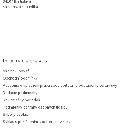
84107 Bratislava
Slovenská republika
Informácie pre vás
Ako nakupovať
Obchodní podmínky
Poučenie o uplatnení práva spotrebiteľa na odstúpenie od zmluvy
Dodacie podmienky
Reklamačný poriadok
Podmienky ochrany osobných údajov
Súbory cookie
Súhlas s prihlásením k odberu noviniek