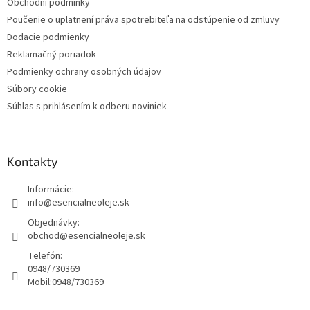
Obchodní podmínky
Poučenie o uplatnení práva spotrebiteľa na odstúpenie od zmluvy
Dodacie podmienky
Reklamačný poriadok
Podmienky ochrany osobných údajov
Súbory cookie
Súhlas s prihlásením k odberu noviniek
Kontakty
Informácie:
info@esencialneoleje.sk
Objednávky:
obchod@esencialneoleje.sk
Telefón:
0948/730369
Mobil:
0948/730369